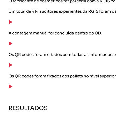
O fabricante de cosméticos fez parceria com a RGIS pa
Um total de 414 auditores experientes da RGIS foram de
A contagem manual foi concluída dentro do CD.
Os QR codes foram criados com todas as informacões d
Os QR codes foram fixados aos pallets no nivel superi
RESULTADOS