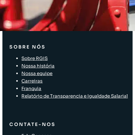
Soluções para a cadeia de suprimentos
Identificação de Ativos
Auditoria e Merchandising
SOBRE NÓS
Sobre RGIS
Nossa história
Nossa equipe
Carreiras
Franquia
Relatório de Transparencia e Igualdade Salarial
CONTATE-NOS