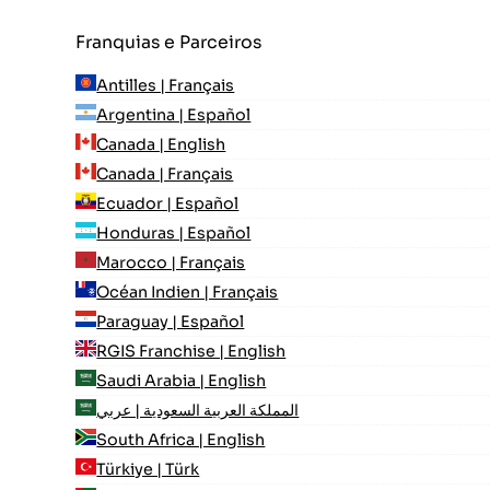
Franquias e Parceiros
Antilles | Français
Argentina | Español
Canada | English
Canada | Français
Ecuador | Español
Honduras | Español
Marocco | Français
Océan Indien | Français
Paraguay | Español
RGIS Franchise | English
Saudi Arabia | English
المملكة العربية السعودية | عربي
South Africa | English
Türkiye | Türk