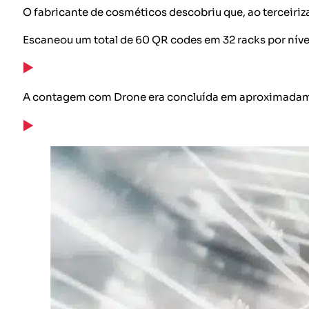
O fabricante de cosméticos descobriu que, ao terceir
Escaneou um total de 60 QR codes em 32 racks por níve
A contagem com Drone era concluída em aproximadament