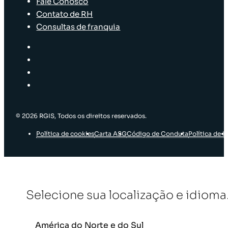
Fale Conosco
Contato de RH
Consultas de franquia
© 2026 RGIS, Todos os direitos reservados.
Política de cookies
Carta ASG
Código de Conduta
Política de I
Selecione sua localização e idioma
América do Norte e do Sul