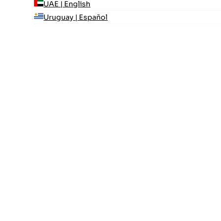
UAE | English
Uruguay | Español