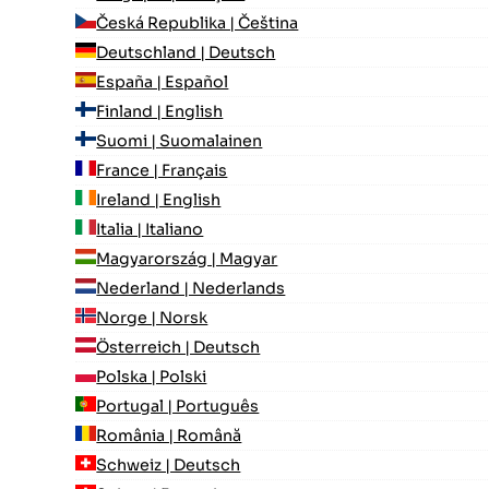
Česká Republika | Čeština
Deutschland | Deutsch
España | Español
Finland | English
Suomi | Suomalainen
France | Français
Ireland | English
Italia | Italiano
Magyarország | Magyar
Nederland | Nederlands
Norge | Norsk
Österreich | Deutsch
Polska | Polski
Portugal | Português
România | Română
Schweiz | Deutsch