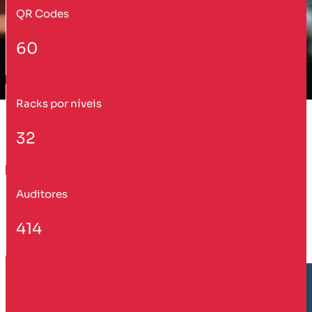
QR Codes
60
Racks por níveis
32
Auditores
414
Cliente