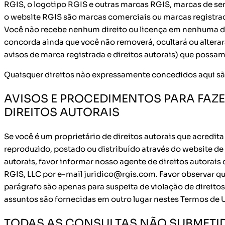
RGIS, o logotipo RGIS e outras marcas RGIS, marcas de se
o website RGIS são marcas comerciais ou marcas registrad
Você não recebe nenhum direito ou licença em nenhuma d
concorda ainda que você não removerá, ocultará ou alterar
avisos de marca registrada e direitos autorais) que possam
Quaisquer direitos não expressamente concedidos aqui sã
AVISOS E PROCEDIMENTOS PARA FAZ
DIREITOS AUTORAIS
Se você é um proprietário de direitos autorais que acredita
reproduzido, postado ou distribuído através do website de
autorais, favor informar nosso agente de direitos autorais
RGIS, LLC por e-mail juridico@rgis.com. Favor observar q
parágrafo são apenas para suspeita de violação de direito
assuntos são fornecidas em outro lugar nestes Termos de 
TODAS AS CONSULTAS NÃO SUBMETI