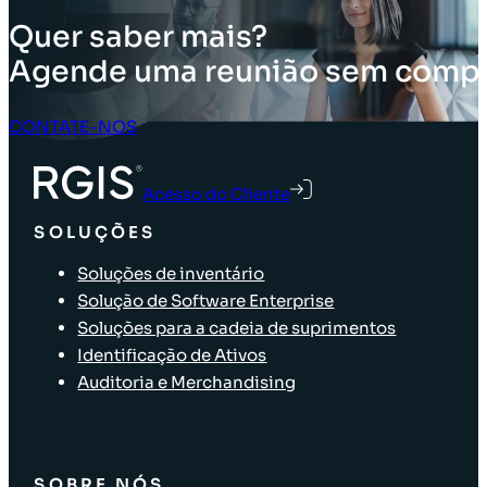
Quer saber mais?
Agende uma reunião sem comp
CONTATE-NOS
Acesso do Cliente
SOLUÇÕES
Soluções de inventário
Solução de Software Enterprise
Soluções para a cadeia de suprimentos
Identificação de Ativos
Auditoria e Merchandising
SOBRE NÓS