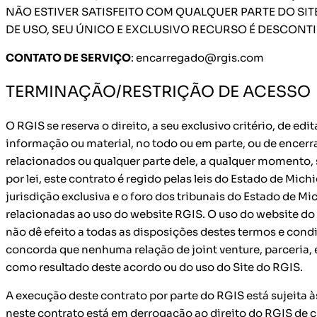
NÃO ESTIVER SATISFEITO COM QUALQUER PARTE DO SI
DE USO, SEU ÚNICO E EXCLUSIVO RECURSO É DESCONTI
CONTATO DE SERVIÇO
: encarregado@rgis.com
TERMINAÇÃO/RESTRIÇÃO DE ACESSO
O RGIS se reserva o direito, a seu exclusivo critério, de ed
informação ou material, no todo ou em parte, ou de encerr
relacionados ou qualquer parte dele, a qualquer momento,
por lei, este contrato é regido pelas leis do Estado de Mic
jurisdição exclusiva e o foro dos tribunais do Estado de M
relacionadas ao uso do website RGIS. O uso do website do
não dê efeito a todas as disposições destes termos e cond
concorda que nenhuma relação de joint venture, parceria,
como resultado deste acordo ou do uso do Site do RGIS.
A execução deste contrato por parte do RGIS está sujeita às
neste contrato está em derrogação ao direito do RGIS de 