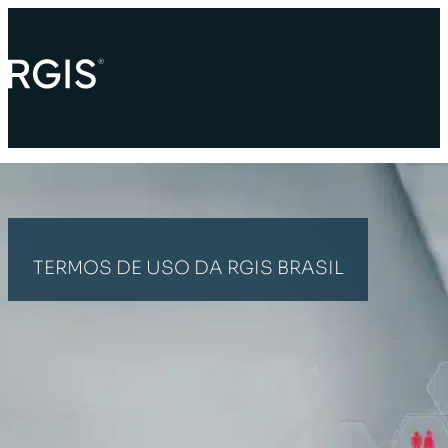
TERMOS DE USO DA RGIS BRASIL
PÁGINA INICIAL
TERMOS DE USO DA RGIS BRASIL
ACORDO ENTRE USUÁRIO E RGIS