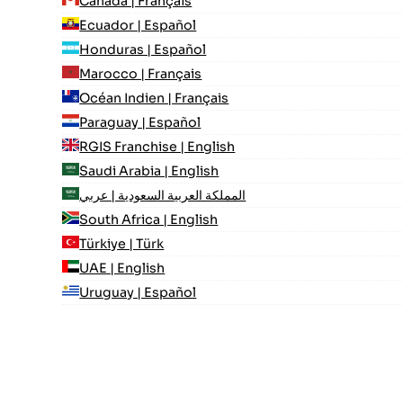
Canada | Français
Ecuador | Español
Honduras | Español
Marocco | Français
Océan Indien | Français
Paraguay | Español
RGIS Franchise | English
Saudi Arabia | English
المملكة العربية السعودية | عربي
South Africa | English
Türkiye | Türk
UAE | English
Uruguay | Español