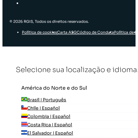
© 2026 RGIS, Todos os direitos reservados.
Política de cookies
Carta ASG
Código de Conduta
Política de I
Selecione sua localização e idioma
América do Norte e do Sul
Brasil | Português
Chile | Español
Colombia | Español
Costa Rica | Español
El Salvador | Español