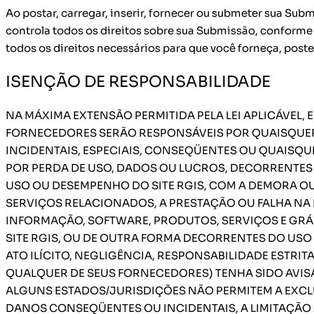
Ao postar, carregar, inserir, fornecer ou submeter sua Sub
controla todos os direitos sobre sua Submissão, conforme 
todos os direitos necessários para que você forneça, post
ISENÇÃO DE RESPONSABILIDADE
NA MÁXIMA EXTENSÃO PERMITIDA PELA LEI APLICÁVEL,
FORNECEDORES SERÃO RESPONSÁVEIS POR QUAISQUER 
INCIDENTAIS, ESPECIAIS, CONSEQÜENTES OU QUAISQU
POR PERDA DE USO, DADOS OU LUCROS, DECORRENTE
USO OU DESEMPENHO DO SITE RGIS, COM A DEMORA OU
SERVIÇOS RELACIONADOS, A PRESTAÇÃO OU FALHA NA
INFORMAÇÃO, SOFTWARE, PRODUTOS, SERVIÇOS E GR
SITE RGIS, OU DE OUTRA FORMA DECORRENTES DO USO 
ATO ILÍCITO, NEGLIGÊNCIA, RESPONSABILIDADE ESTRIT
QUALQUER DE SEUS FORNECEDORES) TENHA SIDO AVIS
ALGUNS ESTADOS/JURISDIÇÕES NÃO PERMITEM A EXCL
DANOS CONSEQÜENTES OU INCIDENTAIS, A LIMITAÇÃO 