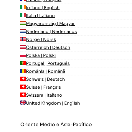
Ireland | English
Italia | Italiano
Magyarország | Magyar
Nederland | Nederlands
Norge | Norsk
Österreich | Deutsch
Polska | Polski
Portugal | Português
România | Română
Schweiz | Deutsch
Suisse | Français
Svizzera | Italiano
United Kingdom | English
Oriente Médio e Ásia-Pacífico