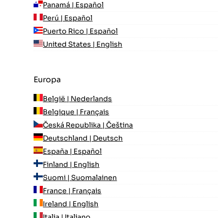
Panamá | Español
Perú | Español
Puerto Rico | Español
United States | English
Europa
België | Nederlands
Belgique | Français
Česká Republika | Čeština
Deutschland | Deutsch
España | Español
Finland | English
Suomi | Suomalainen
France | Français
Ireland | English
Italia | Italiano