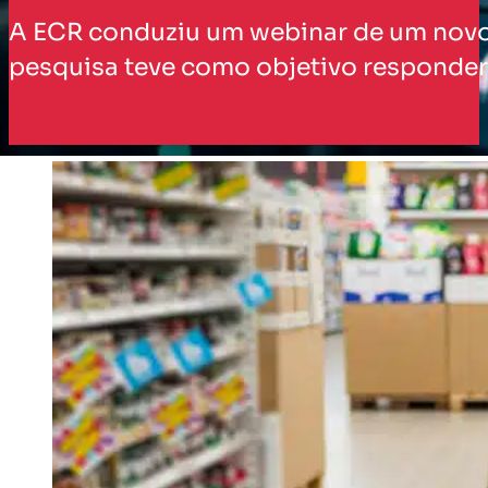
A ECR conduziu um webinar de um novo 
pesquisa teve como objetivo responder 