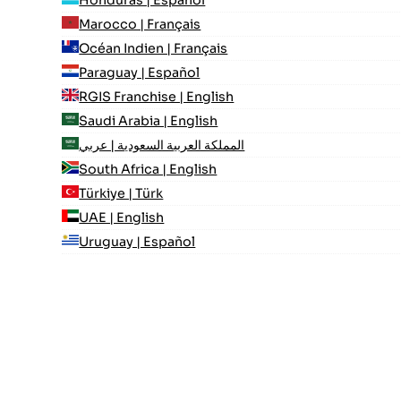
Honduras | Español
Marocco | Français
Océan Indien | Français
Paraguay | Español
RGIS Franchise | English
Saudi Arabia | English
المملكة العربية السعودية | عربي
South Africa | English
Türkiye | Türk
UAE | English
Uruguay | Español