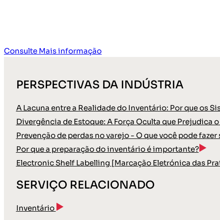
Consulte Mais informação
PERSPECTIVAS DA INDÚSTRIA
A Lacuna entre a Realidade do Inventário: Por que os 
Divergência de Estoque: A Força Oculta que Prejudica
Prevenção de perdas no varejo - O que você pode fazer 
Por que a preparação do inventário é importante?
Electronic Shelf Labelling [Marcação Eletrónica das Prat
SERVIÇO RELACIONADO
Inventário