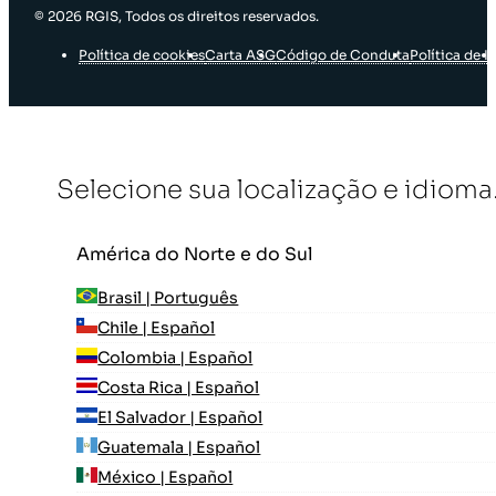
© 2026 RGIS, Todos os direitos reservados.
Política de cookies
Carta ASG
Código de Conduta
Política de I
Selecione sua localização e idioma
América do Norte e do Sul
Brasil | Português
Chile | Español
Colombia | Español
Costa Rica | Español
El Salvador | Español
Guatemala | Español
México | Español