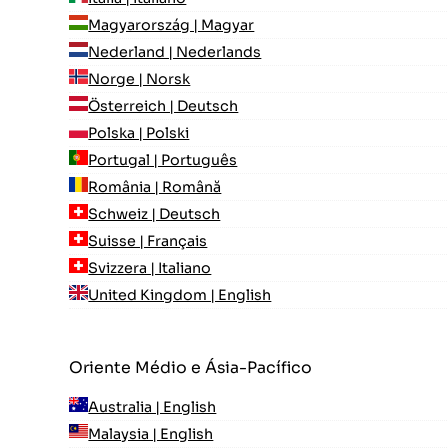
Magyarország | Magyar
Nederland | Nederlands
Norge | Norsk
Österreich | Deutsch
Polska | Polski
Portugal | Português
România | Română
Schweiz | Deutsch
Suisse | Français
Svizzera | Italiano
United Kingdom | English
Oriente Médio e Ásia-Pacífico
Australia | English
Malaysia | English