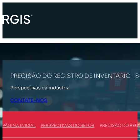
PRECISÃO DO REGISTRO DE INVENTÁRIO, I
Perspectivas da indústria
CONTATE-NOS
PÁGINA INICIAL
PERSPECTIVAS DO SETOR
PRECISÃO DO REGI