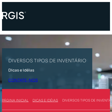
DIVERSOS TIPOS DE INVENTÁRIO
Dicas e idéias
CONTATE-NOS
PÁGINA INICIAL
DICAS E IDÉIAS
DIVERSOS TIPOS DE INVENTÁ