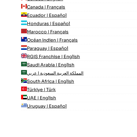
Canada | Français
Ecuador | Español
Honduras | Español
Marocco | Français
Océan Indien | Français
Paraguay | Español
RGIS Franchise | English
Saudi Arabia | English
المملكة العربية السعودية | عربي
South Africa | English
Türkiye | Türk
UAE | English
Uruguay | Español