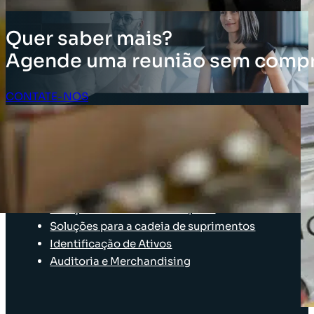
Quer saber mais?
Agende uma reunião sem comp
CONTATE-NOS
Acesso do Cliente
SOLUÇÕES
Soluções de inventário
Solução de Software Enterprise
Soluções para a cadeia de suprimentos
Identificação de Ativos
Auditoria e Merchandising