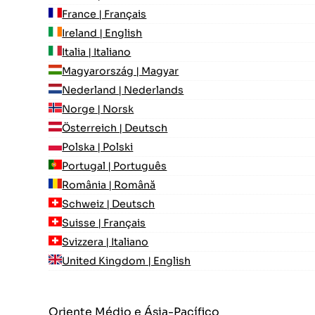
France | Français
Ireland | English
Italia | Italiano
Magyarország | Magyar
Nederland | Nederlands
Norge | Norsk
Österreich | Deutsch
Polska | Polski
Portugal | Português
România | Română
Schweiz | Deutsch
Suisse | Français
Svizzera | Italiano
United Kingdom | English
Oriente Médio e Ásia-Pacífico