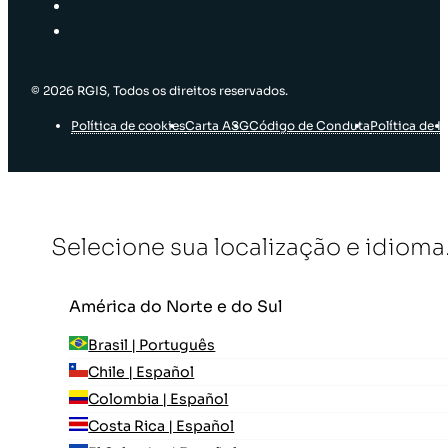
© 2026 RGIS, Todos os direitos reservados.
Política de cookies
Carta ASG
Código de Conduta
Política de I
Selecione sua localização e idioma
América do Norte e do Sul
Brasil | Português
Chile | Español
Colombia | Español
Costa Rica | Español