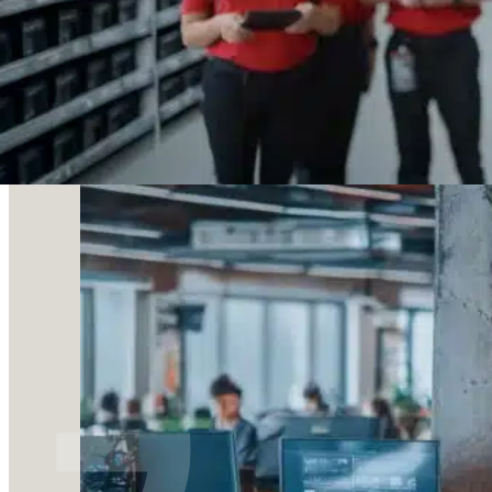
Sobre RGIS
Obtenha mais informações sobre a RGIS Brasil.
Saiba mais sobre a RGIS Brasil