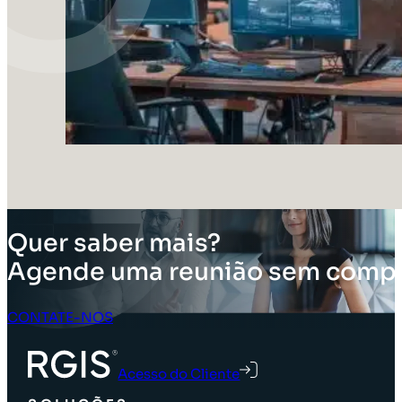
Quer saber mais?
Agende uma reunião sem comp
CONTATE-NOS
Acesso do Cliente