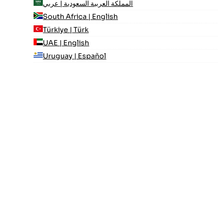
المملكة العربية السعودية | عربي
South Africa | English
Türkiye | Türk
UAE | English
Uruguay | Español