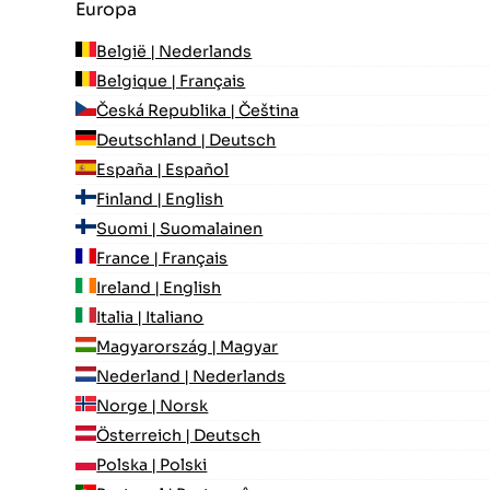
Europa
België | Nederlands
Belgique | Français
Česká Republika | Čeština
Deutschland | Deutsch
España | Español
Finland | English
Suomi | Suomalainen
France | Français
Ireland | English
Italia | Italiano
Magyarország | Magyar
Nederland | Nederlands
Norge | Norsk
Österreich | Deutsch
Polska | Polski