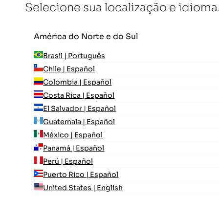
Selecione sua localização e idioma
América do Norte e do Sul
Brasil | Português
Chile | Español
Colombia | Español
Costa Rica | Español
El Salvador | Español
Guatemala | Español
México | Español
Panamá | Español
Perú | Español
Puerto Rico | Español
United States | English