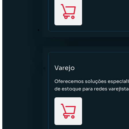
SETOR
Varejo
Oferecemos soluções especializ
de estoque para redes varejistas