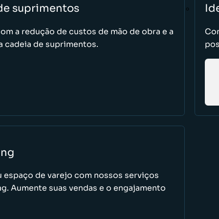
 de suprimentos
Id
com a redução de custos de mão de obra e a
Com
 cadeia de suprimentos.
pos
ing
u espaço de varejo com nossos serviços
ng. Aumente suas vendas e o engajamento