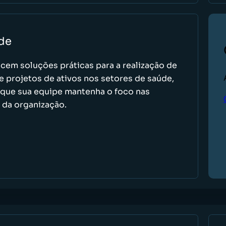
úde
cem soluções práticas para a realização de
 e projetos de ativos nos setores de saúde,
 que sua equipe mantenha o foco nas
s da organização.