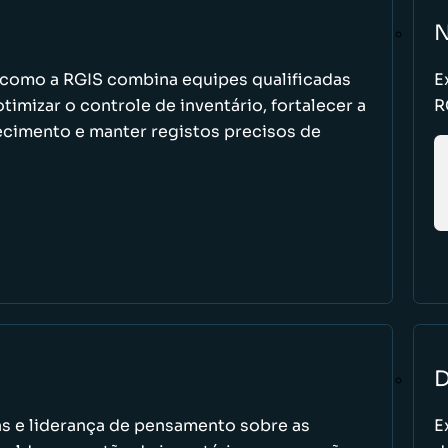
N
como a RGIS combina equipes qualificadas
E
imizar o controle de inventário, fortalecer a
R
ecimento e manter registos precisos de
D
tas e liderança de pensamento sobre as
E