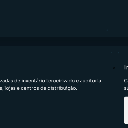
I
adas de inventário terceirizado e auditoria
C
, lojas e centros de distribuição.
s