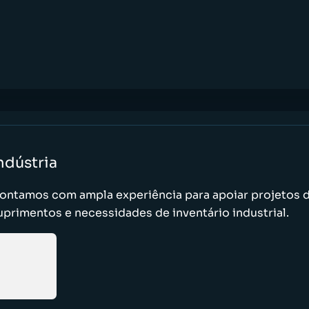
ndústria
ontamos com ampla experiência para apoiar projetos d
uprimentos e necessidades de inventário industrial.