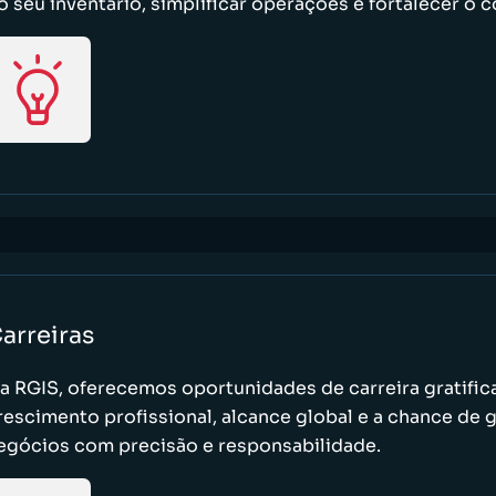
o seu inventário, simplificar operações e fortalecer o c
arreiras
a RGIS, oferecemos oportunidades de carreira gratific
rescimento profissional, alcance global e a chance de 
egócios com precisão e responsabilidade.