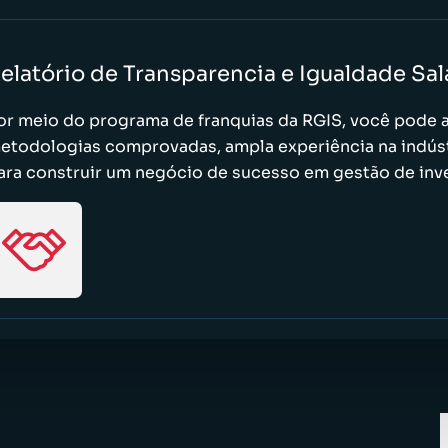
elatório de Transparencia e Igualdade Sala
or meio do programa de franquias da RGIS, você pode 
etodologias comprovadas, ampla experiência na indúst
ara construir um negócio de sucesso em gestão de inven