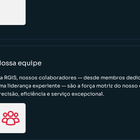
ossa equipe
a RGIS, nossos colaboradores — desde membros dedic
ma liderança experiente — são a força motriz do nos
recisão, eficiência e serviço excepcional.