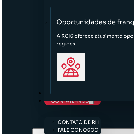
Oportunidades de franq
A RGIS oferece atualmente opor
regiões.
CARREIRAS
CONTATE-NOS
CONTATO DE RH
FALE CONOSCO