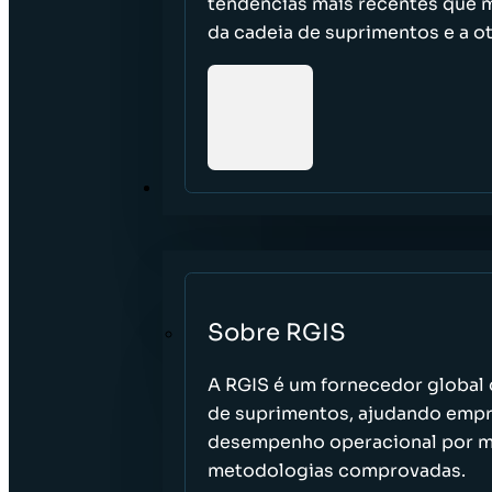
tendências mais recentes que m
da cadeia de suprimentos e a ot
SOBRE NÓS
Sobre RGIS
A RGIS é um fornecedor global d
de suprimentos, ajudando empres
desempenho operacional por me
metodologias comprovadas.