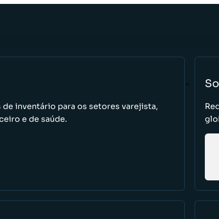
So
de inventário para os setores varejista,
Red
ceiro e de saúde.
glo